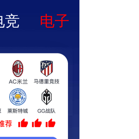
15338833908