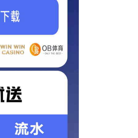
还是礼赠品市场，经济实用的电烤箱都是销
，能够实时监测电烤箱的各个工作状态，在
能家电能够满足现在社会对于家电领域的多
做了详细的分析探讨，对于其它智能家电的