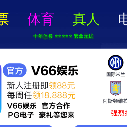
a8体育免费观看-手机App下载
技术
新闻资讯
关于我们
联系我们