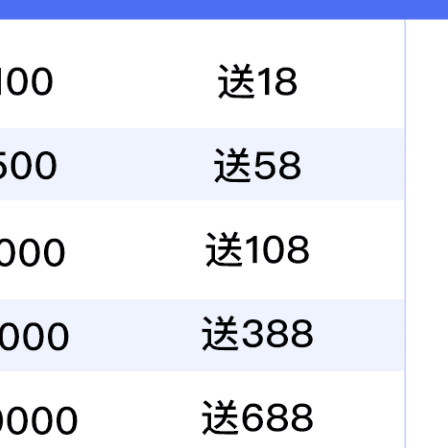
运算电路、显示驱动电路以及智能报警电路等功能模块构成，同
块，能够根据需求输出6-12V的直流电压，单片机控制电路考
成胜任产品的工作，在显示部分采用的VFD显示技术，以达到显
的设计方案，符合目前智能家电的发展趋势，满足了智能电烤箱