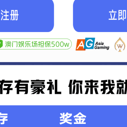
房小家电
电烤箱方案开发
产品之一。尤其是最近两年来，无论是家电卖场、超市的零售，
有十分重要的作用，智能电烤箱能够实现对于烤箱的全自动控制
行报警等智能化控制。
提升家电的智能化水平以及家电的实际应用具有重要的作用。智
案以及相关电路的工作原理，对于其中的关键技术以及重要内容