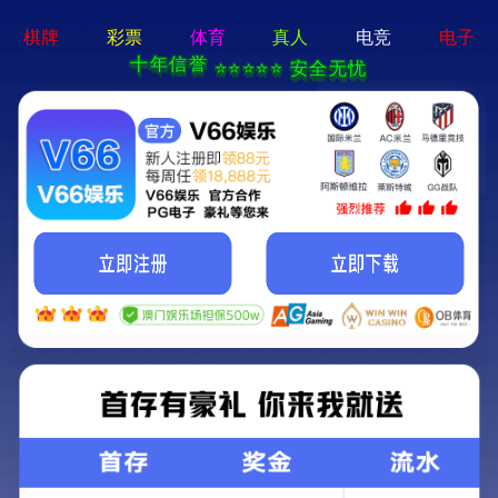
a8体育免费观看-手机App下载
公司动态
公司动态
行业资讯
博客文章