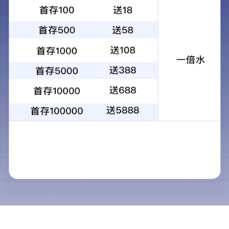
松翰原厂笔头加持 WiFi / 蓝牙多形态点读笔软硬件
整体解决方案
2026年08月04日